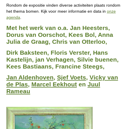
Rondom de expositie vinden diverse activiteiten plaats rondom
het thema bomen. Kijk voor meer informatie en data in
onze
agenda
.
Met het werk van o.a. Jan Heesters,
Dorus van Oorschot, Kees Bol, Anna
Julia de Graag, Chris van Otterloo,
Dirk Baksteen, Floris Verster, Hans
Kastelijn, jan Verhagen, Silvie buenen,
Kees Bastiaans, Francine Steegs,
Jan Aldenhoven
,
Sjef Voets
,
Vicky van
de Plas
,
Marcel Eekhout
en
Juul
Rameau