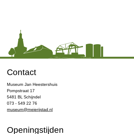
Contact
Museum Jan Heestershuis
Pompstraat 17
5481 BL Schijndel
073 - 549 22 76
​museum@meierijstad.nl
Openingstijden