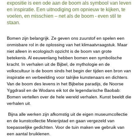
expositie is een ode aan de boom als symbool van leven
en inspiratie. Een uitnodiging om opnieuw te kijken, te
voelen, en misschien – net als de boom - even stil te
staan.
Bomen zijn belangrijk. Ze geven ons zuurstof en spelen een
onmisbare rol in de oplossing van het klimaatvraagstuk. Maar
niet alleen in ecologisch opzicht is de boom van grote
betekenis. Al eeuwenlang hebben bomen een symbolische
kracht. In verhalen uit de Bijbel, de mythologie en de
volkscultuur is de boom sinds het begin der tijden een bron van
inspiratie en verbeelding voor talrijke kunstenaars en dichters.
Van de boom des levens in het Bijbelse paradijs, de Noorse
Yggdrasil en de Wodans eik tot de legendarische Baobab:
Bomen vertellen over de hele wereld verhalen. Kunst beeldt die
verhalen uit.
Bijna alle werken zijn afkomstig uit de eigen museumcollectie
en de kunstcollectie Meierijstad en gaan vergezeld van
toepasselijke gedichten. Voor de tuin maken we gebruik van
een aantal bruiklenen.