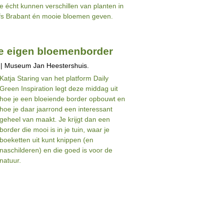
ie écht kunnen verschillen van planten in
lfs Brabant én mooie bloemen geven.
e eigen bloemenborder
 | Museum Jan Heestershuis.
Katja Staring van het platform Daily
Green Inspiration legt deze middag uit
hoe je een bloeiende border opbouwt en
hoe je daar jaarrond een interessant
geheel van maakt. Je krijgt dan een
border die mooi is in je tuin, waar je
boeketten uit kunt knippen (en
naschilderen) en die goed is voor de
natuur.