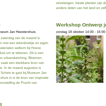
streekeigen, lokale planten zijn d
andere delen van het land en ze
e
Workshop Ontwerp j
useum Jan Heestershuis.
zondag 18 oktober 14:00 - 16:00
 zaterdag van de maand is
n met een tekenboekje en eigen
aterialen welkom bij Hoeve
lust om te tekenen. Dit is een
an urbansketching. Bloemen
 vaak een dankbare bron van
tie. In de maand augustus is
 Schets te gast bij Museum Jan
shuis in is de bron van inspiratie
oonstelling de Pracht van
t