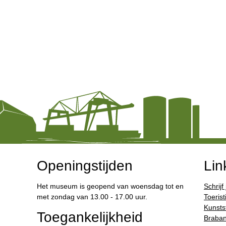
Openingstijden
Lin
Het museum is geopend van woensdag tot en
Schrijf
met zondag van 13.00 - 17.00 uur.
Toerist
Kunstst
Toegankelijkheid
Braban