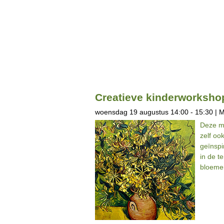
Creatieve kinderworksho
woensdag 19 augustus 14:00 - 15:30 | 
Deze m
zelf oo
geïnspi
in de t
bloeme