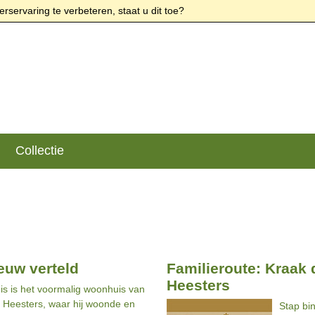
rservaring te verbeteren, staat u dit toe?
Collectie
euw verteld
Familieroute: Kraak
Heesters
is is het voormalig woonhuis van
 Heesters, waar hij woonde en
Stap bi