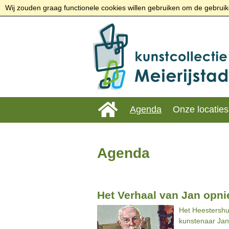
Wij zouden graag functionele cookies willen gebruiken om de gebruike
Agenda
Onze locaties
Agenda
Het Verhaal van Jan opni
Het Heestershu
kunstenaar Jan