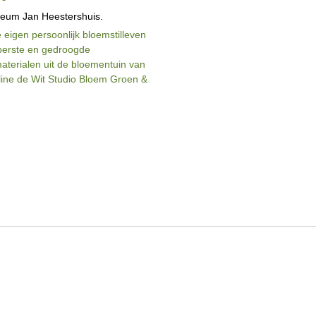
seum Jan Heestershuis.
 eigen persoonlijk bloemstilleven
perste en gedroogde
terialen uit de bloementuin van
ine de Wit Studio Bloem Groen &