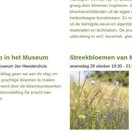
graag door bloemen inspireren. 
bloemenschilderijen uit de eigen
hedendaagse kunstenaars. Zo ont
uit de twintigste eeuw en eigentij
materialen en technieken. De pra
uitdrukking in verf, keramiek, glas
p in het Museum
Streekbloemen van M
Museum Jan Heestershuis.
woensdag 28 oktober 19:30 - 21:
iddag gaan we aan de slag om
k prachtige bloemen te maken
reerd door de bloemkunstwerken
entoonstelling De pracht van
n.