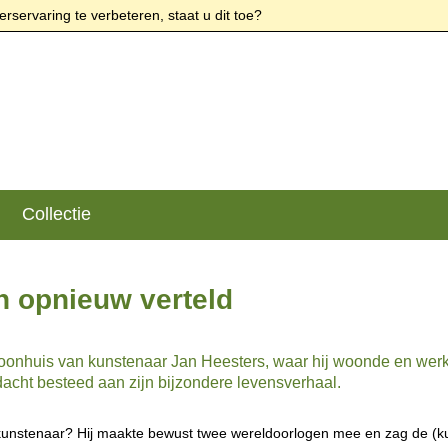
rservaring te verbeteren, staat u dit toe?
Collectie
n opnieuw verteld
woonhuis van kunstenaar Jan Heesters, waar hij woonde en werk
dacht besteed aan zijn bijzondere levensverhaal.
kunstenaar? Hij maakte bewust twee wereldoorlogen mee en zag de (ku