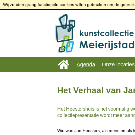
Wij zouden graag functionele cookies willen gebruiken om de gebruike
Agenda
Onze locaties
Het Verhaal van Ja
Het Heestershuis is het voormalig 
collectiepresentatie wordt meer aan
Wie was Jan Heesters, als mens en als 