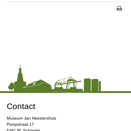
Contact
Museum Jan Heestershuis
Pompstraat 17
5481 BL Schijndel