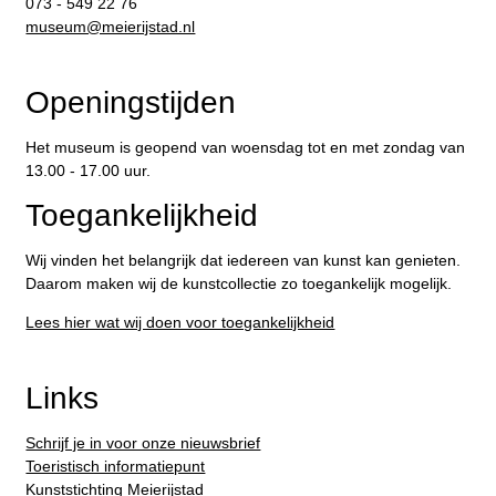
073 - 549 22 76
​museum@meierijstad.nl
Openingstijden
Het museum is geopend van woensdag tot en met zondag van
13.00 - 17.00 uur.
Toegankelijkheid
Wij vinden het belangrijk dat iedereen van kunst kan genieten.
Daarom maken wij de kunstcollectie zo toegankelijk mogelijk.
Lees hier wat wij doen voor toegankelijkheid
Links
Schrijf je in voor onze nieuwsbrief
Toeristisch informatiepunt
Kunststichting Meierijstad