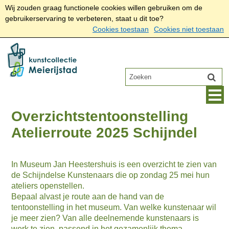
Wij zouden graag functionele cookies willen gebruiken om de
gebruikerservaring te verbeteren, staat u dit toe?
Cookies toestaan
Cookies niet toestaan
Overzichtstentoonstelling
Atelierroute 2025 Schijndel
In Museum Jan Heestershuis is een overzicht te zien van
de Schijndelse Kunstenaars die op zondag 25 mei hun
ateliers openstellen.
Bepaal alvast je route aan de hand van de
tentoonstelling in het museum. Van welke kunstenaar wil
je meer zien? Van alle deelnemende kunstenaars is
werk te zien, passend in het gezamenlijk thema