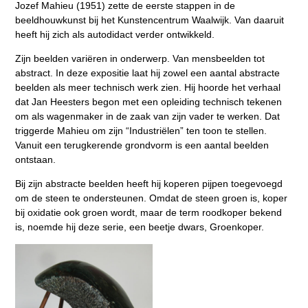
Jozef Mahieu (1951) zette de eerste stappen in de
beeldhouwkunst bij het Kunstencentrum Waalwijk. Van daaruit
heeft hij zich als autodidact verder ontwikkeld.
Zijn beelden variëren in onderwerp. Van mensbeelden tot
abstract. In deze expositie laat hij zowel een aantal abstracte
beelden als meer technisch werk zien. Hij hoorde het verhaal
dat Jan Heesters begon met een opleiding technisch tekenen
om als wagenmaker in de zaak van zijn vader te werken. Dat
triggerde Mahieu om zijn “Industriëlen” ten toon te stellen.
Vanuit een terugkerende grondvorm is een aantal beelden
ontstaan.
Bij zijn abstracte beelden heeft hij koperen pijpen toegevoegd
om de steen te ondersteunen. Omdat de steen groen is, koper
bij oxidatie ook groen wordt, maar de term roodkoper bekend
is, noemde hij deze serie, een beetje dwars, Groenkoper.