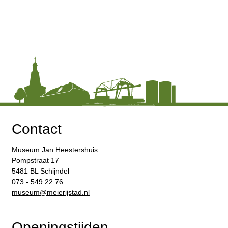
Contact
Museum Jan Heestershuis
Pompstraat 17
5481 BL Schijndel
073 - 549 22 76
​museum@meierijstad.nl
Openingstijden