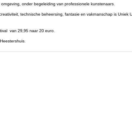
le omgeving, onder begeleiding van professionele kunstenaars.
, creativiteit, technische beheersing, fantasie en vakmanschap is Uniek 
stival van 29,95 naar 20 euro.
 Heestershuis.