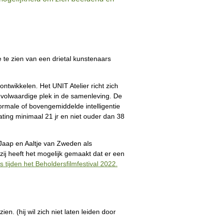
te zien van een drietal kunstenaars
ntwikkelen. Het UNIT Atelier richt zich
n volwaardige plek in de samenleving. De
rmale of bovengemiddelde intelligentie
ting minimaal 21 jr en niet ouder dan 38
Jaap en Aaltje van Zweden als
j heeft het mogelijk gemaakt dat er een
s tijden het Beholdersfilmfestival 2022.
ien. (hij wil zich niet laten leiden door