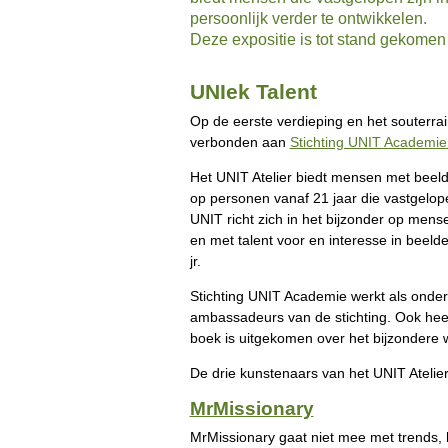
persoonlijk verder te ontwikkelen.
Deze expositie is tot stand gekomen
UNIek Talent
Op de eerste verdieping en het souterra
verbonden aan
Stichting UNIT Academie
Het UNIT Atelier biedt mensen met beelde
op personen vanaf 21 jaar die vastgelope
UNIT richt zich in het bijzonder op men
en met talent voor en interesse in beel
jr.
Stichting UNIT Academie werkt als onde
ambassadeurs van de stichting. Ook hee
boek is uitgekomen over het bijzondere w
De drie kunstenaars van het UNIT Atelier d
MrMissionary
MrMissionary gaat niet mee met trends, hij w