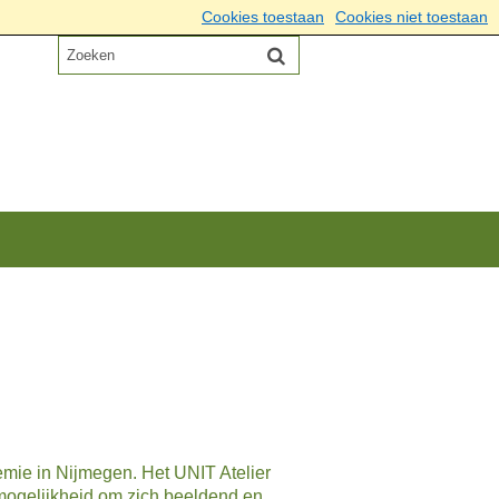
Cookies toestaan
Cookies niet toestaan
emie in Nijmegen. Het UNIT Atelier
mogelijkheid om zich beeldend en