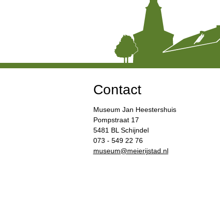
Contact
Museum Jan Heestershuis
Pompstraat 17
5481 BL Schijndel
073 - 549 22 76
​museum@meierijstad.nl