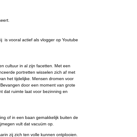
eert.
ij is vooral actief als vlogger op Youtube
cultuur in al zijn facetten. Met een
ceerde portretten wisselen zich af met
van het tijdelijke. Mensen dromen voor
ng. Bevangen door een moment van grote
 dat ruimte laat voor bezinning en
ng of in een baan gemakkelijk buiten de
Nijmegen vult dat vacuüm op.
in zij zich ten volle kunnen ontplooien.