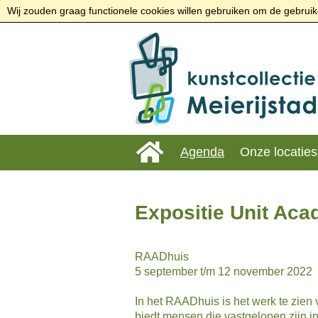
Wij zouden graag functionele cookies willen gebruiken om de gebruike
Agenda
Onze locaties
Expositie Unit Aca
RAADhuis
5 september t/m 12 november 2022
In het RAADhuis is het werk te zien
biedt mensen die vastgelopen zijn 