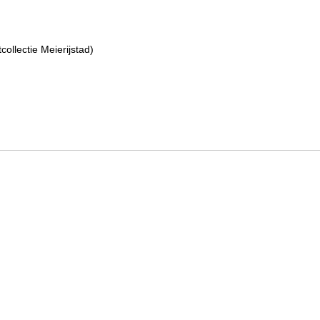
ollectie Meierijstad)