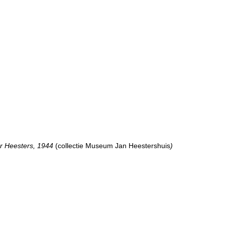
ier Heesters, 1944
(collectie Museum Jan Heestershuis
)