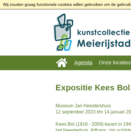
Wij zouden graag functionele cookies willen gebruiken om de gebruike
Agenda
Onze locaties
Expositie Kees Bol
Museum Jan Heestershuis
12 september 2023 t/m 14 januari 2
Kees Bol (1916 - 2009) kwam in 1944
het Heesterhuis. Althans, zijn schilde