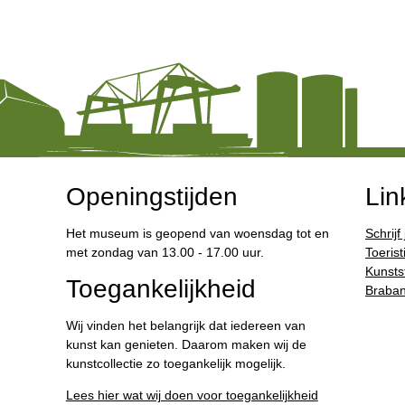
Openingstijden
Lin
Het museum is geopend van woensdag tot en
Schrijf
met zondag van 13.00 - 17.00 uur.
Toerist
Kunstst
Toegankelijkheid
Braban
Wij vinden het belangrijk dat iedereen van
kunst kan genieten. Daarom maken wij de
kunstcollectie zo toegankelijk mogelijk.
Lees hier wat wij doen voor toegankelijkheid