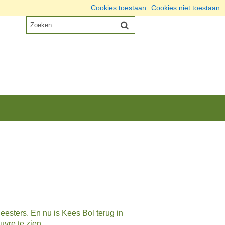
Cookies toestaan
Cookies niet toestaan
esters. En nu is Kees Bol terug in
uvre te zien.