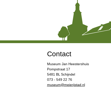
Contact
Museum Jan Heestershuis
Pompstraat 17
5481 BL Schijndel
073 - 549 22 76
​museum@meierijstad.nl