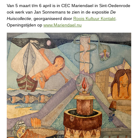
Van 5 maart t/m 6 april is in CEC Mariendael in Sint-Oedenrode
ook werk van Jan Sonnemans te zien in de expositie
De
Huiscollectie
, georganiseerd door
Roois Kultuur Kontakt
.
Openingstijden op
www.Mariendael.nu