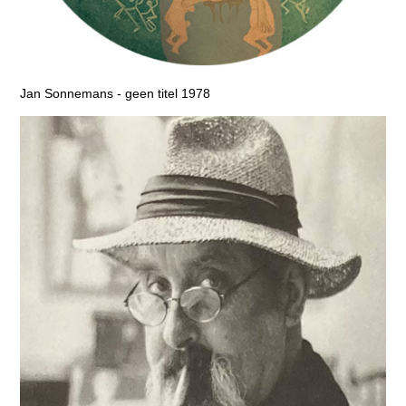
Jan Sonnemans - geen titel 1978