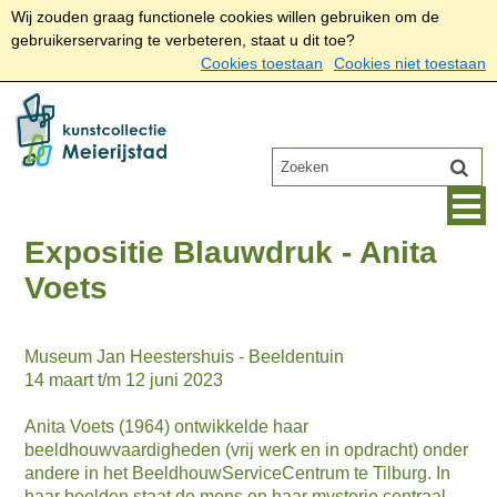
Wij zouden graag functionele cookies willen gebruiken om de
gebruikerservaring te verbeteren, staat u dit toe?
Cookies toestaan
Cookies niet toestaan
Expositie Blauwdruk - Anita
Voets
Museum Jan Heestershuis - Beeldentuin
14 maart t/m 12 juni 2023
Anita Voets (1964) ontwikkelde haar
beeldhouwvaardigheden (vrij werk en in opdracht) onder
andere in het BeeldhouwServiceCentrum te Tilburg. In
haar beelden staat de mens en haar mysterie centraal.