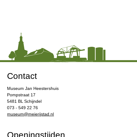
Contact
Museum Jan Heestershuis
Pompstraat 17
5481 BL Schijndel
073 - 549 22 76
​museum@meierijstad.nl
Openingstijden