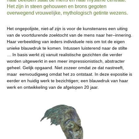
Het zijn in steen gehouwen en brons gegoten
overwegend vrouwelijke, mythologisch getinte wezens.
Het ongepolijste, niet-af zijn is voor de kunstenares een uiting
van de voortdurende zoektocht van de mens naar her–innering.
Haar verbeelding van ieders individuele reis om tot de eigen
unieke blauwdruk te komen. Intussen luisterend naar de stilte
… In basis werkt zij vanuit realistische gezichten die verder
worden uitgewerkt in een meer impressionistisch, abstracter
geheel. Gelijk opgaand. Niet zozeer omdat ze dat nastreeft,
maar eenvoudigweg omdat het zo ontstaat. In deze expositie is
eerder en huidig werk te bezichtigen; een blauwdruk van haar
werk en ontwikkeling van de afgelopen 20 jaar.