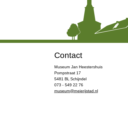
Contact
Museum Jan Heestershuis
Pompstraat 17
5481 BL Schijndel
073 - 549 22 76
​museum@meierijstad.nl