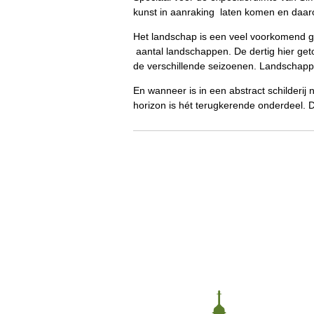
kunst in aanraking laten komen en daaro
Het landschap is een veel voorkomend gen
aantal landschappen. De dertig hier get
de verschillende seizoenen. Landschappe
En wanneer is in een abstract schilderij
horizon is hét terugkerende onderdeel. D