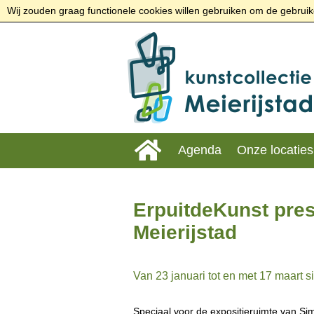
Wij zouden graag functionele cookies willen gebruiken om de gebruike
Agenda
Onze locaties
ErpuitdeKunst pres
Meierijstad
Van 23 januari tot en met 17 maart s
Speciaal voor de expositieruimte van Sim