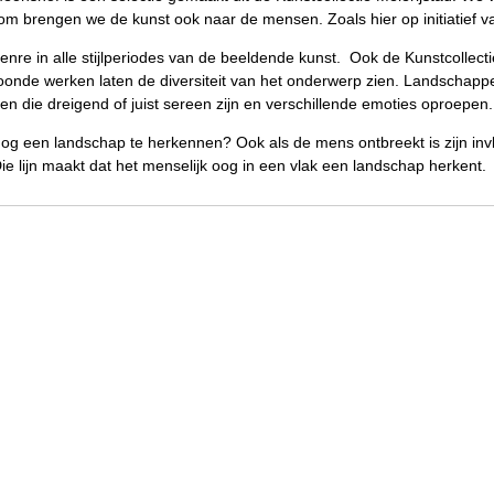
m brengen we de kunst ook naar de mensen. Zoals hier op initiatief va
re in alle stijlperiodes van de beeldende kunst. Ook de Kunstcollecti
oonde werken laten de diversiteit van het onderwerp zien. Landschappe
n die dreigend of juist sereen zijn en verschillende emoties oproepen.
 nog een landschap te herkennen? Ook als de mens ontbreekt is zijn inv
ie lijn maakt dat het menselijk oog in een vlak een landschap herkent.