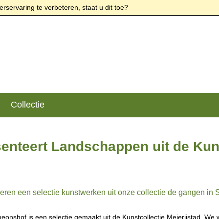
rservaring te verbeteren, staat u dit toe?
Collectie
enteert Landschappen uit de Kuns
ieren een selectie kunstwerken uit onze collectie de gangen in 
eonshof is een selectie gemaakt uit de Kunstcollectie Meierijstad. We 