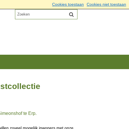
Cookies toestaan
Cookies niet toestaan
tcollectie
Simeonshof te Erp.
willen zoveel mogelijk inwoners met onze