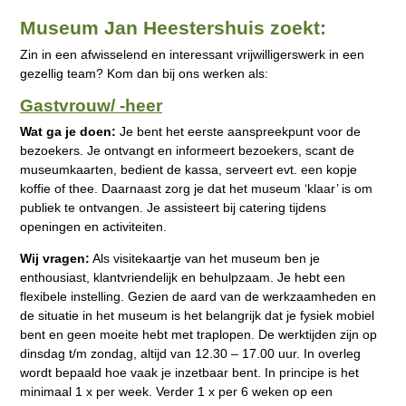
Museum Jan Heestershuis zoekt:
Zin in een afwisselend en interessant vrijwilligerswerk in een
gezellig team? Kom dan bij ons werken als:
Gastvrouw/ -heer
Wat ga je doen:
Je bent het eerste aanspreekpunt voor de
bezoekers. Je ontvangt en informeert bezoekers, scant de
museumkaarten, bedient de kassa, serveert evt. een kopje
koffie of thee. Daarnaast zorg je dat het museum ‘klaar’ is om
publiek te ontvangen. Je assisteert bij catering tijdens
openingen en activiteiten.
Wij vragen:
Als visitekaartje van het museum ben je
enthousiast, klantvriendelijk en behulpzaam. Je hebt een
flexibele instelling. Gezien de aard van de werkzaamheden en
de situatie in het museum is het belangrijk dat je fysiek mobiel
bent en geen moeite hebt met traplopen. De werktijden zijn op
dinsdag t/m zondag, altijd van 12.30 – 17.00 uur. In overleg
wordt bepaald hoe vaak je inzetbaar bent. In principe is het
minimaal 1 x per week. Verder 1 x per 6 weken op een