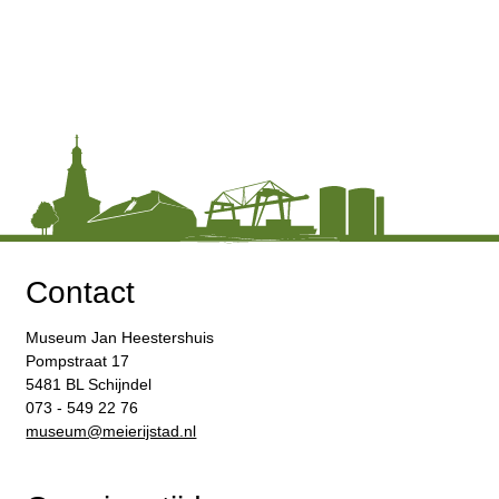
Contact
Museum Jan Heestershuis
Pompstraat 17
5481 BL Schijndel
073 - 549 22 76
​museum@meierijstad.nl