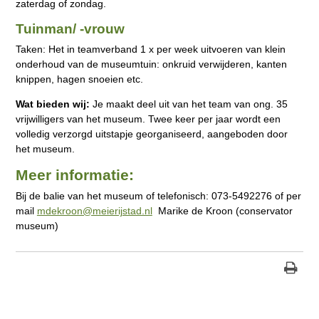
zaterdag of zondag.
Tuinman/ -vrouw
Taken: Het in teamverband 1 x per week uitvoeren van klein
onderhoud van de museumtuin: onkruid verwijderen, kanten
knippen, hagen snoeien etc.
Wat bieden wij:
Je maakt deel uit van het team van ong. 35
vrijwilligers van het museum. Twee keer per jaar wordt een
volledig verzorgd uitstapje georganiseerd, aangeboden door
het museum.
Meer informatie:
Bij de balie van het museum of telefonisch: 073-5492276 of per
mail
mdekroon@meierijstad.nl
Marike de Kroon (conservator
museum)