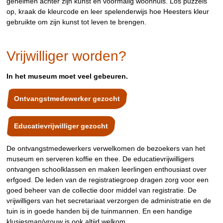
geheimen achter zijn kunst en voormalig woonhuis. Los puzzels
op, kraak de kleurcode en leer spelenderwijs hoe Heesters kleur
gebruikte om zijn kunst tot leven te brengen.
Vrijwilliger worden?
In het museum moet veel gebeuren.
Ontvangstmedewerker gezocht
Educatievrijwilliger gezocht
De ontvangstmedewerkers verwelkomen de bezoekers van het
museum en serveren koffie en thee. De educatievrijwilligers
ontvangen schoolklassen en maken leerlingen enthousiast over
erfgoed. De leden van de registratiegroep dragen zorg voor een
goed beheer van de collectie door middel van registratie. De
vrijwilligers van het secretariaat verzorgen de administratie en de
tuin is in goede handen bij de tuinmannen. En een handige
klusjesman/vrouw is ook altijd welkom.