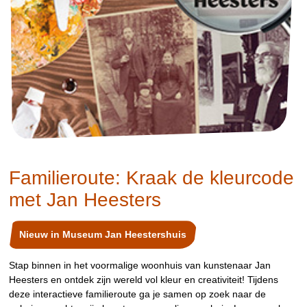
Familieroute: Kraak de kleurcode
met Jan Heesters
Nieuw in Museum Jan Heestershuis
Stap binnen in het voormalige woonhuis van kunstenaar Jan
Heesters en ontdek zijn wereld vol kleur en creativiteit! Tijdens
deze interactieve familieroute ga je samen op zoek naar de