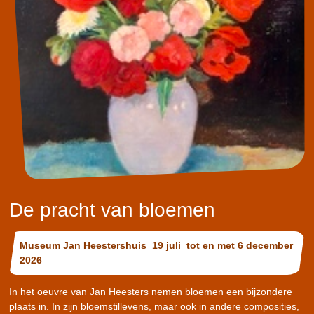
De pracht van bloemen
Museum Jan Heestershuis 19 juli tot en met 6 december
2026
In het oeuvre van Jan Heesters nemen bloemen een bijzondere
plaats in. In zijn bloemstillevens, maar ook in andere composities,