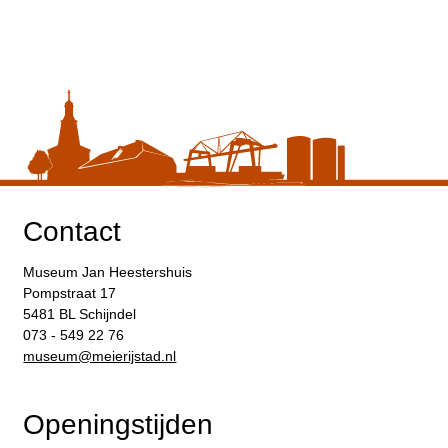
Contact
Museum Jan Heestershuis
Pompstraat 17
5481 BL Schijndel
073 - 549 22 76
​museum@meierijstad.nl
Openingstijden