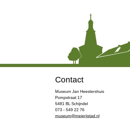
Contact
Museum Jan Heestershuis
Pompstraat 17
5481 BL Schijndel
073 - 549 22 76
​museum@meierijstad.nl