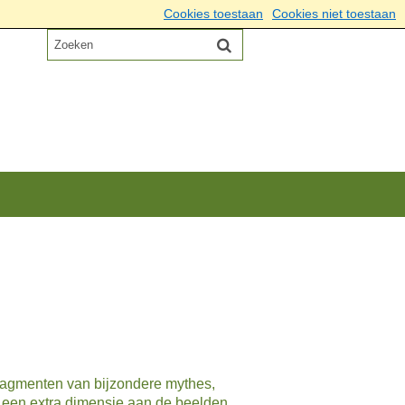
Cookies toestaan
Cookies niet toestaan
 fragmenten van bijzondere mythes,
t een extra dimensie aan de beelden.