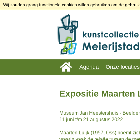
Wij zouden graag functionele cookies willen gebruiken om de gebruike
Agenda
Onze locaties
Expositie Maarten L
Museum Jan Heestershuis - Beelden
11 juni t/m 21 augustus 2022
Maarten Luijk (1957, Oss) noemt zich
waarin vaak de relatie tussen de me