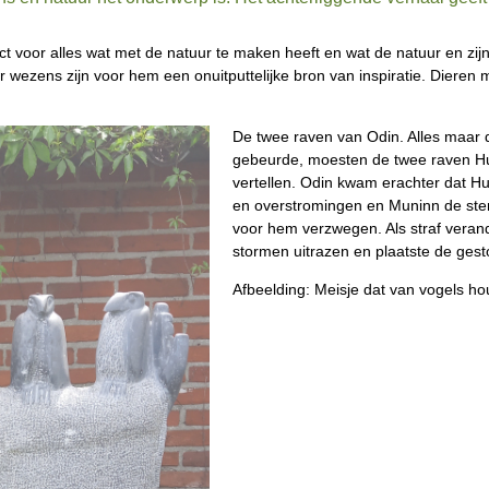
ect voor alles wat met de natuur te maken heeft en wat de natuur en zi
 wezens zijn voor hem een onuitputtelijke bron van inspiratie. Dieren m
De twee raven van Odin. Alles maar d
gebeurde, moesten de twee raven H
vertellen. Odin kwam erachter dat H
en overstromingen en Muninn de sterr
voor hem verzwegen. Als straf verande
stormen uitrazen en plaatste de gest
Afbeelding: Meisje dat van vogels ho