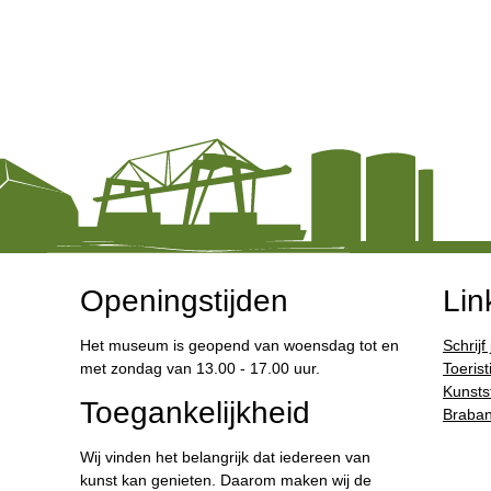
Openingstijden
Lin
Het museum is geopend van woensdag tot en
Schrijf
met zondag van 13.00 - 17.00 uur.
Toerist
Kunstst
Toegankelijkheid
Braban
Wij vinden het belangrijk dat iedereen van
kunst kan genieten. Daarom maken wij de